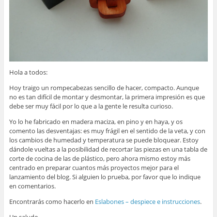
Hola a todos:
Hoy traigo un rompecabezas sencillo de hacer, compacto. Aunque
no es tan difícil de montar y desmontar, la primera impresión es que
debe ser muy fácil por lo que a la gente le resulta curioso.
Yo lo he fabricado en madera maciza, en pino y en haya, y os
comento las desventajas: es muy frágil en el sentido de la veta, y con
los cambios de humedad y temperatura se puede bloquear. Estoy
dándole vueltas a la posibilidad de recortar las piezas en una tabla de
corte de cocina de las de plástico, pero ahora mismo estoy más
centrado en preparar cuantos más proyectos mejor para el
lanzamiento del blog. Si alguien lo prueba, por favor que lo indique
en comentarios.
Encontrarás como hacerlo en
Eslabones – despiece e instrucciones
.