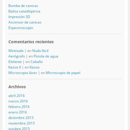
Bomba de canicas
Baliza catadióptrica
Impresión 3D
Ascensor de canicas
Espectroscopio
Comentarios recientes
Mininudo |
en
Nudo fácil
Aerógrafo |
en
Pistola de agua
Elefante |
en
Caballo
Kazoo II |
en
Kazoo
Microscopio láser |
en
Microscopio de papel
Archivos
abril 2016
marzo 2016
febrero 2016
enero 2016
diciembre 2015
noviembre 2015
octubre 2015