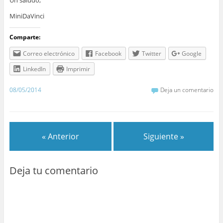
Un saludo,
MiniDaVinci
Comparte:
Correo electrónico
Facebook
Twitter
Google
LinkedIn
Imprimir
08/05/2014
Deja un comentario
« Anterior
Siguiente »
Deja tu comentario