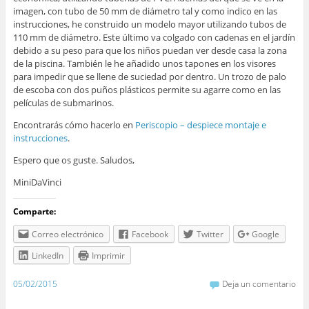
imagen, con tubo de 50 mm de diámetro tal y como indico en las
instrucciones, he construido un modelo mayor utilizando tubos de
110 mm de diámetro. Este último va colgado con cadenas en el jardín
debido a su peso para que los niños puedan ver desde casa la zona
de la piscina. También le he añadido unos tapones en los visores
para impedir que se llene de suciedad por dentro. Un trozo de palo
de escoba con dos puños plásticos permite su agarre como en las
películas de submarinos.
Encontrarás cómo hacerlo en
Periscopio – despiece montaje e
instrucciones
.
Espero que os guste. Saludos,
MiniDaVinci
Comparte:
Correo electrónico
Facebook
Twitter
Google
LinkedIn
Imprimir
05/02/2015
Deja un comentario