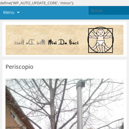
define('WP_AUTO_UPDATE_CORE', 'minor');
Menu
Periscopio