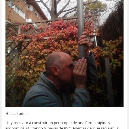
Hola a todos:
Hoy os invito a construir un periscopio de una forma rápida y
económica, utilizando tuberías de PVC. Además del que se ve en la