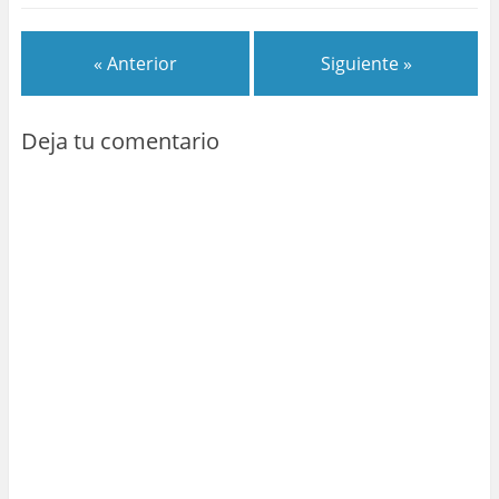
« Anterior
Siguiente »
Deja tu comentario