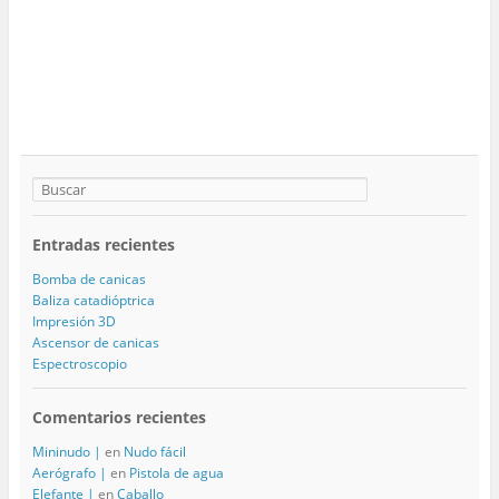
Entradas recientes
Bomba de canicas
Baliza catadióptrica
Impresión 3D
Ascensor de canicas
Espectroscopio
Comentarios recientes
Mininudo |
en
Nudo fácil
Aerógrafo |
en
Pistola de agua
Elefante |
en
Caballo