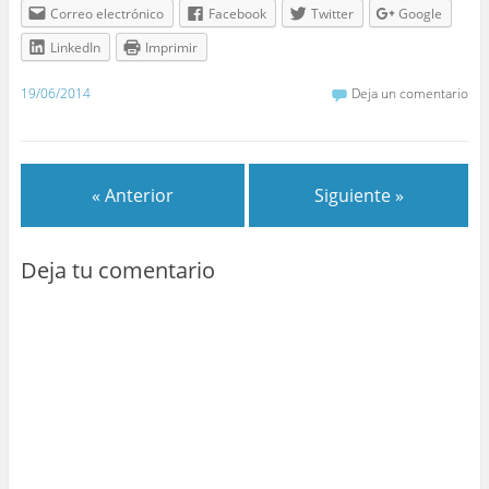
Correo electrónico
Facebook
Twitter
Google
LinkedIn
Imprimir
19/06/2014
Deja un comentario
« Anterior
Siguiente »
Deja tu comentario