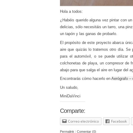
Hola a todos:
¿Habéis querido alguna vez pintar con un
delicias, sólo necesitáis un tarro, una pinz
un tapón y las ganas de probarlo.
El propósito de este proyecto abarca úni
aire que quizás lo tratemos otro día. Se 
para el automóvil, o se puede utilizar o
colchonetas de playa, un compresor de fr
abajo para que salga el aire en lugar del 
Encontrarás cómo hacerlo en
Aerógrafo – 
Un saludo,
MiniDaVinci
Comparte:
Correo electrónico
Facebook
Permalink
|
Comentar (0)