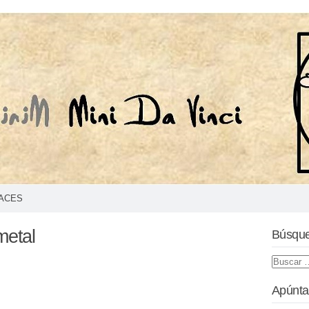
ACES
metal
Búsqu
Apúnta