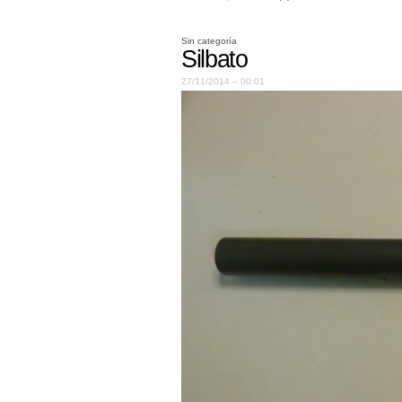
Sin categoría
Silbato
27/11/2014 – 00:01