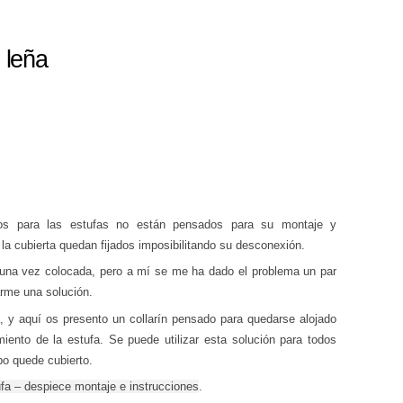
 leña
s para las estufas no están pensados para su montaje y
la cubierta quedan fijados imposibilitando su desconexión.
 una vez colocada, pero a mí se me ha dado el problema un par
arme una solución.
a, y aquí os presento un collarín pensado para quedarse alojado
iento de la estufa. Se puede utilizar esta solución para todos
bo quede cubierto.
ufa – despiece montaje e instrucciones
.