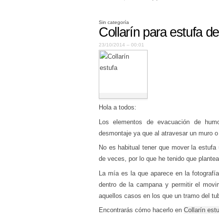
Sin categoría
Collarín para estufa de
23/10/2014 – 00:01
Hola a todos:
Los elementos de evacuación de humo
desmontaje ya que al atravesar un muro o 
No es habitual tener que mover la estufa
de veces, por lo que he tenido que plante
La mía es la que aparece en la fotografí
dentro de la campana y permitir el movim
aquellos casos en los que un tramo del tu
Encontrarás cómo hacerlo en
Collarín est